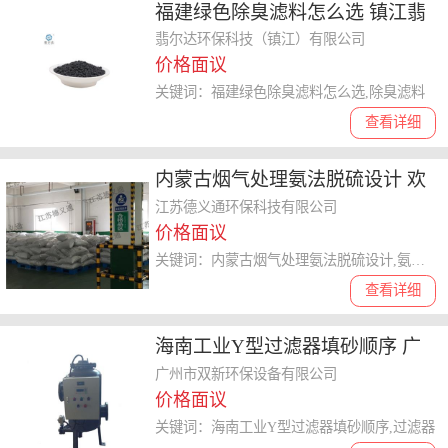
福建绿色除臭滤料怎么选 镇江翡
尔达环保科技供应
翡尔达环保科技（镇江）有限公司
价格面议
关键词：福建绿色除臭滤料怎么选,除臭滤料
查看详细
内蒙古烟气处理氨法脱硫设计 欢
迎来电 江苏德义通环保科技供应
江苏德义通环保科技有限公司
价格面议
关键词：内蒙古烟气处理氨法脱硫设计,氨法脱硫
查看详细
海南工业Y型过滤器填砂顺序 广
州市双新环保设备供应
广州市双新环保设备有限公司
价格面议
关键词：海南工业Y型过滤器填砂顺序,过滤器