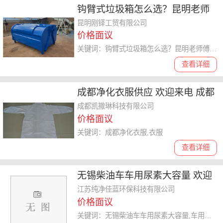
钩臂式垃圾箱怎么选？昆明老师
傅透露5个关键，省钱又耐用！
昆明刚铎工贸有限公司
价格面议
关键词：钩臂式垃圾箱怎么选？昆明老师傅透露5个关键,省钱又耐用！
查看详细
成都净化衣服供应 欢迎来电 成都
凯撒琳科技供应
成都凯撒琳科技有限公司
价格面议
关键词：成都净化衣服,衣服
查看详细
无锡柴油车车用尿素大容量 欢迎
咨询 纯净佳蓝环保科技供应
江苏纯净佳蓝环保科技有限公司
价格面议
关键词：无锡柴油车车用尿素大容量,车用尿素