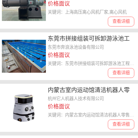
价格面议
关键词：上海高压离心风机厂家,离心风机
查看详细
东莞市拼接组装可拆卸游泳池工
程设计公司 创新服务 东莞市奔浪
东莞市奔浪泳池设备有限公司
价格面议
泳池设备供应
关键词：东莞市拼接组装可拆卸游泳池工程设计公司,游泳池
查看详细
内蒙古室内运动馆清洁机器人零
售 服务为先 杭州它人机器人技术
杭州它人机器人技术有限公司
价格面议
供应
关键词：内蒙古室内运动馆清洁机器人零售,清洁机器人
查看详细