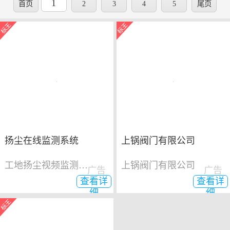
1
首页
2
3
4
5
尾页
扬尘在线监测系统
上锅阀门有限公司
工地扬尘视频监测系统
上锅阀门有限公司
广告
广告
查看详
查看详
细
细