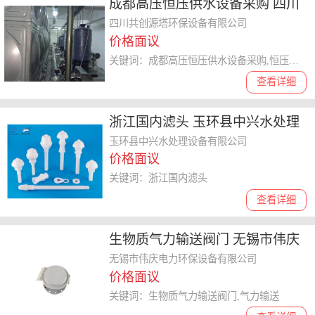
成都高压恒压供水设备采购 四川
共创源塔环保设备供应
四川共创源塔环保设备有限公司
价格面议
关键词：成都高压恒压供水设备采购,恒压供水设备
查看详细
浙江国内滤头 玉环县中兴水处理
设备供应 玉环县中兴水处理设备
玉环县中兴水处理设备有限公司
价格面议
供应
关键词：浙江国内滤头
查看详细
生物质气力输送阀门 无锡市伟庆
电力环保设备供应
无锡市伟庆电力环保设备有限公司
价格面议
关键词：生物质气力输送阀门,气力输送