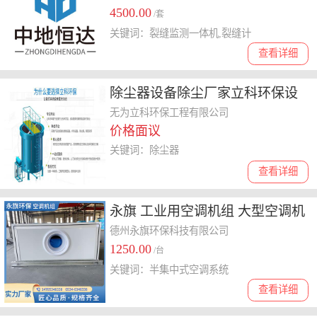
4500.00
/套
关键词：裂缝监测一体机,裂缝计
查看详细
除尘器设备除尘厂家立科环保设
备
无为立科环保工程有限公司
价格面议
关键词：除尘器
查看详细
永旗 工业用空调机组 大型空调机
组 小型空调机组 空调系统
德州永旗环保科技有限公司
1250.00
/台
关键词：半集中式空调系统
查看详细